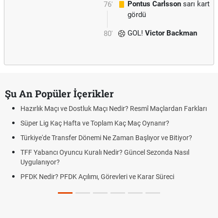
Pontus Carlsson
sarı kart
76'
gördü
GOL!
Victor Backman
80'
Şu An Popüler İçerikler
Hazırlık Maçı ve Dostluk Maçı Nedir? Resmî Maçlardan Farkları
Süper Lig Kaç Hafta ve Toplam Kaç Maç Oynanır?
Türkiye'de Transfer Dönemi Ne Zaman Başlıyor ve Bitiyor?
TFF Yabancı Oyuncu Kuralı Nedir? Güncel Sezonda Nasıl
Uygulanıyor?
PFDK Nedir? PFDK Açılımı, Görevleri ve Karar Süreci