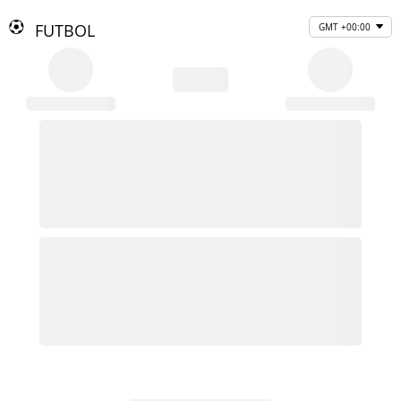
FUTBOL
GMT +00:00