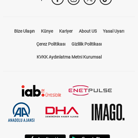
Bize Ulaşın
Künye
Kariyer
About US
Yasal Uyarı
Çerez Politikası
Gizlilik Politikası
KVKK Aydınlatma Metni Kurumsal