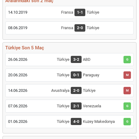
Aralarındaki son 2 maç
14.10.2019
Fransa
1-1
Türkiye
08.06.2019
Fransa
2-0
Türkiye
Türkiye Son 5 Maç
26.06.2026
Türkiye
3-2
ABD
G
20.06.2026
Türkiye
0-1
Paraguay
M
14.06.2026
Avustralya
2-0
Türkiye
M
07.06.2026
Türkiye
2-1
Venezuela
G
01.06.2026
Türkiye
4-0
Kuzey Makedonya
G