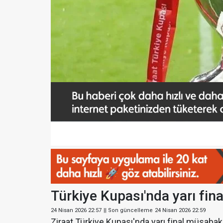
Türkiye Kupası'nda yarı fina
24 Nisan 2026 22:57
|| Son güncelleme
24 Nisan 2026 22:59
Ziraat Türkiye Kupası'nda yarı final müsabaka