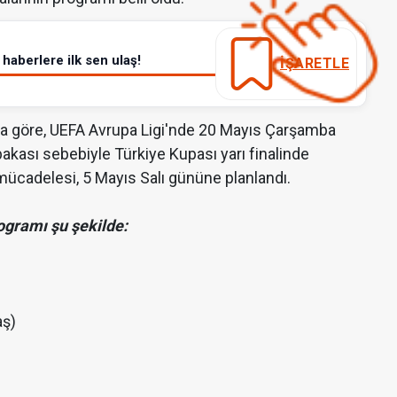
haberlere ilk sen ulaş!
İŞARETLE
a göre, UEFA Avrupa Ligi'nde 20 Mayıs Çarşamba
akası sebebiyle Türkiye Kupası yarı finalinde
adelesi, 5 Mayıs Salı gününe planlandı.
ogramı şu şekilde:
aş)