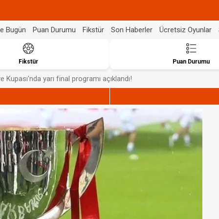
de Bugün
Puan Durumu
Fikstür
Son Haberler
Ücretsiz Oyunlar
Fikstür
Puan Durumu
ye Kupası'nda yarı final programı açıklandı!