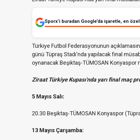
Sporx’i buradan Google’da işaretle, en özel 
Türkiye Futbol Federasyonunun açıklamasın
günü Tüpraş Stadı'nda yapılacak final müsab
oynanacak Beşiktaş-TÜMOSAN Konyaspor müc
Ziraat Türkiye Kupası'nda yarı final maç pr
5 Mayıs Salı:
20.30 Beşiktaş-TÜMOSAN Konyaspor (Tüpr
13 Mayıs Çarşamba: