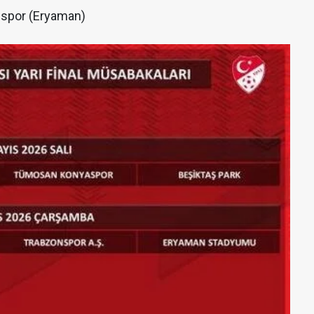
nspor (Eryaman)