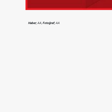
Haber;
AA,
Fotoğraf;
AA