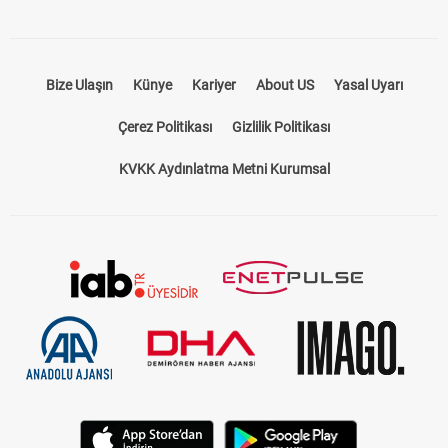
Bize Ulaşın
Künye
Kariyer
About US
Yasal Uyarı
Çerez Politikası
Gizlilik Politikası
KVKK Aydınlatma Metni Kurumsal