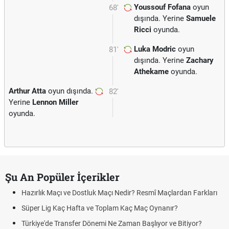
Youssouf Fofana
oyun
68'
dışında. Yerine
Samuele
Ricci
oyunda.
Luka Modric
oyun
81'
dışında. Yerine
Zachary
Athekame
oyunda.
Arthur Atta
oyun dışında.
82'
Yerine
Lennon Miller
oyunda.
Şu An Popüler İçerikler
Hazırlık Maçı ve Dostluk Maçı Nedir? Resmî Maçlardan Farkları
Süper Lig Kaç Hafta ve Toplam Kaç Maç Oynanır?
Türkiye'de Transfer Dönemi Ne Zaman Başlıyor ve Bitiyor?