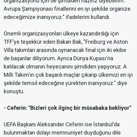
organizasyonu için de şimdiden hazırız diyebilirim.
Avrupa Şampiyonası finallerini en iyi şekilde organize
edeceğimize inanıyoruz." ifadelerini kullandı.
Önemli organizasyonları ülkeye kazandırdığı için
TFF'ye teşekkür eden Bakan Bak, "Freiburg ve Aston
Villa takımları arasında oynanacak final için iki ekibe
de başarılar diliyorum. Ayrıca Dünya Kupası'na
katılacak olmanın heyecanını şimdiden yaşıyoruz. A
Milli Takım'ın çok başarılı maçlar çıkarıp ülkemizi en iyi
şekilde temsil edeceğine yürekten inanıyoruz." diye
konuştu.
- Ceferin: "Bizleri çok ilginç bir müsabaka bekliyor"
UEFA Başkanı Aleksander Ceferin ise İstanbul'da
bulunmaktan dolayı memnuniyet duyduğunu dile