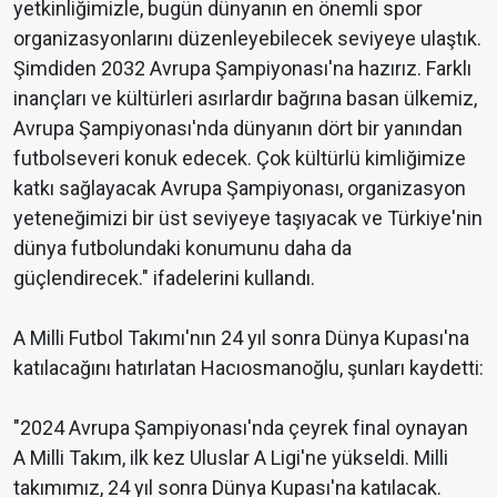
yetkinliğimizle, bugün dünyanın en önemli spor
organizasyonlarını düzenleyebilecek seviyeye ulaştık.
Şimdiden 2032 Avrupa Şampiyonası'na hazırız. Farklı
inançları ve kültürleri asırlardır bağrına basan ülkemiz,
Avrupa Şampiyonası'nda dünyanın dört bir yanından
futbolseveri konuk edecek. Çok kültürlü kimliğimize
katkı sağlayacak Avrupa Şampiyonası, organizasyon
yeteneğimizi bir üst seviyeye taşıyacak ve Türkiye'nin
dünya futbolundaki konumunu daha da
güçlendirecek." ifadelerini kullandı.
A Milli Futbol Takımı'nın 24 yıl sonra Dünya Kupası'na
katılacağını hatırlatan Hacıosmanoğlu, şunları kaydetti:
"2024 Avrupa Şampiyonası'nda çeyrek final oynayan
A Milli Takım, ilk kez Uluslar A Ligi'ne yükseldi. Milli
takımımız, 24 yıl sonra Dünya Kupası'na katılacak.