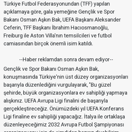
Türkiye Futbol Federasyonundan (TFF) yapılan
açıklamaya göre, gala yemeğine Gençlik ve Spor
Bakanı Osman Aşkın Bak, UEFA Başkanı Aleksander
Ceferin, TFF Başkanı İbrahim Hacıosmanoğlu,
Freiburg ile Aston Villa'nın temsilcileri ve futbol
camiasından birçok önemli isim katıldı.
--Haber reklamdan sonra devam ediyor--
Gençlik ve Spor Bakanı Osman Aşkın Bak,
konuşmasında Türkiye'nin üst düzey organizasyonları
başarıyla düzenlediğini vurgulayarak, "Bu güzel
şehirde, büyük organizasyonlara ev sahipliği yapmaya
alışkınız. UEFA Avrupa Ligi finalini de başarıyla
gerçekleştireceğiz. Önümüzdeki yıl UEFA Konferans
Ligi finaline ev sahipliği yapacağız. İtalya ile ortaklaşa
düzenleyeceğimiz 2032 Avrupa Futbol Şampiyonası