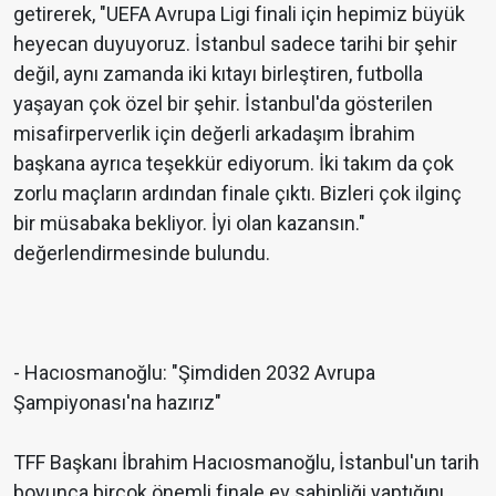
getirerek, "UEFA Avrupa Ligi finali için hepimiz büyük
heyecan duyuyoruz. İstanbul sadece tarihi bir şehir
değil, aynı zamanda iki kıtayı birleştiren, futbolla
yaşayan çok özel bir şehir. İstanbul'da gösterilen
misafirperverlik için değerli arkadaşım İbrahim
başkana ayrıca teşekkür ediyorum. İki takım da çok
zorlu maçların ardından finale çıktı. Bizleri çok ilginç
bir müsabaka bekliyor. İyi olan kazansın."
değerlendirmesinde bulundu.
- Hacıosmanoğlu: "Şimdiden 2032 Avrupa
Şampiyonası'na hazırız"
TFF Başkanı İbrahim Hacıosmanoğlu, İstanbul'un tarih
boyunca birçok önemli finale ev sahipliği yaptığını