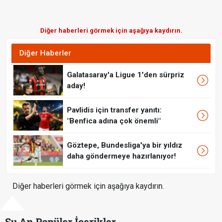
Diğer haberleri görmek için aşağıya kaydırın.
Diğer Haberler
Galatasaray'a Ligue 1'den sürpriz
aday!
Pavlidis için transfer yanıtı:
"Benfica adına çok önemli"
Göztepe, Bundesliga'ya bir yıldız
daha göndermeye hazırlanıyor!
Diğer haberleri görmek için aşağıya kaydırın.
Şu An Popüler İçerikler