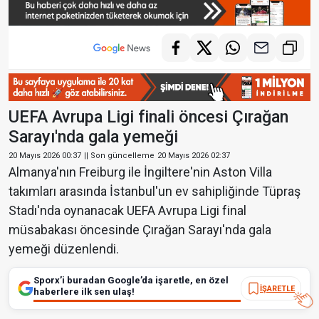
UEFA Avrupa Ligi finali öncesi Çırağan
Sarayı'nda gala yemeği
20 Mayıs 2026 00:37
|| Son güncelleme
20 Mayıs 2026 02:37
Almanya'nın Freiburg ile İngiltere'nin Aston Villa
takımları arasında İstanbul'un ev sahipliğinde Tüpraş
Stadı'nda oynanacak UEFA Avrupa Ligi final
müsabakası öncesinde Çırağan Sarayı'nda gala
yemeği düzenlendi.
Sporx’i buradan Google’da işaretle, en özel
İŞARETLE
haberlere ilk sen ulaş!