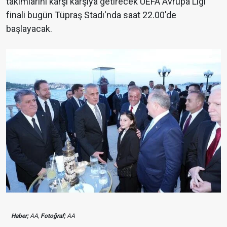
takımlarını karşı karşıya getirecek UEFA Avrupa Ligi
finali bugün Tüpraş Stadı'nda saat 22.00'de
başlayacak.
Haber;
AA,
Fotoğraf;
AA