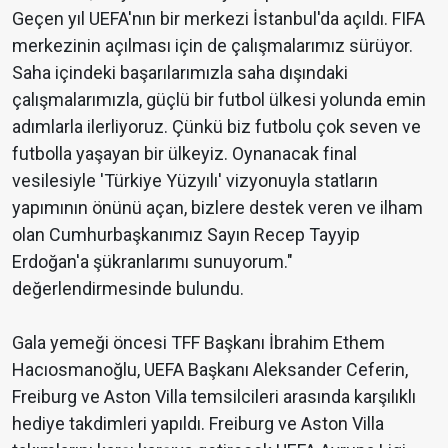
Geçen yıl UEFA'nın bir merkezi İstanbul'da açıldı. FIFA
merkezinin açılması için de çalışmalarımız sürüyor.
Saha içindeki başarılarımızla saha dışındaki
çalışmalarımızla, güçlü bir futbol ülkesi yolunda emin
adımlarla ilerliyoruz. Çünkü biz futbolu çok seven ve
futbolla yaşayan bir ülkeyiz. Oynanacak final
vesilesiyle 'Türkiye Yüzyılı' vizyonuyla statların
yapımının önünü açan, bizlere destek veren ve ilham
olan Cumhurbaşkanımız Sayın Recep Tayyip
Erdoğan'a şükranlarımı sunuyorum."
değerlendirmesinde bulundu.
Gala yemeği öncesi TFF Başkanı İbrahim Ethem
Hacıosmanoğlu, UEFA Başkanı Aleksander Ceferin,
Freiburg ve Aston Villa temsilcileri arasında karşılıklı
hediye takdimleri yapıldı. Freiburg ve Aston Villa