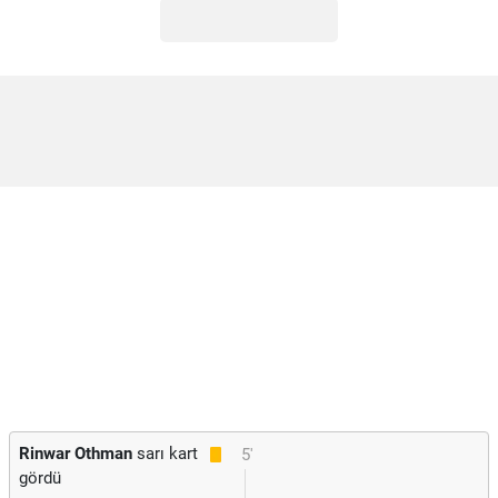
Rinwar Othman
sarı kart
5'
gördü