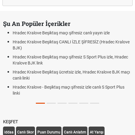
Şu An Popüler İçerikler
Hradec Kralove Beşiktaş maçı şifresiz canlı yayın izle
Hradec Kralove Beşiktaş CANLI İZLE ŞİFRESİZ (Hradec Kralove
BJK)
Hradec Kralove Beşiktaş maçı şifresiz S Sport Plus izle, Hradec
Kralove BJK link
Hradec Kralove Beşiktaş ücretsiz izle, Hradec Kralove BJK maçı
canlı linki
Hradec Kralove - Beşiktaş maçı şifresiz izle canlı S Sport Plus
linki
KEŞFET
iddaa
Canlı Skor
Puan Durumu
Canlı Anlatım
At Yarışı