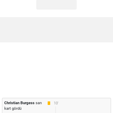
Christian Burgess
sarı
10'
kart gördü