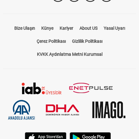
Bize Ulaşın
Künye
Kariyer
About US
Yasal Uyarı
Çerez Politikası
Gizlilik Politikası
KVKK Aydınlatma Metni Kurumsal