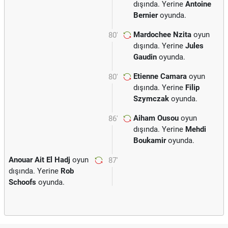
dışında. Yerine
Antoine
Bernier
oyunda.
Mardochee Nzita
oyun
80'
dışında. Yerine
Jules
Gaudin
oyunda.
Etienne Camara
oyun
80'
dışında. Yerine
Filip
Szymczak
oyunda.
Aiham Ousou
oyun
86'
dışında. Yerine
Mehdi
Boukamir
oyunda.
Anouar Ait El Hadj
oyun
87'
dışında. Yerine
Rob
Schoofs
oyunda.