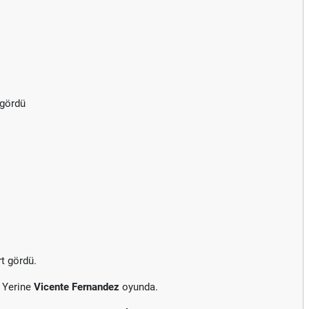
 gördü
rt gördü.
 Yerine
Vicente Fernandez
oyunda.