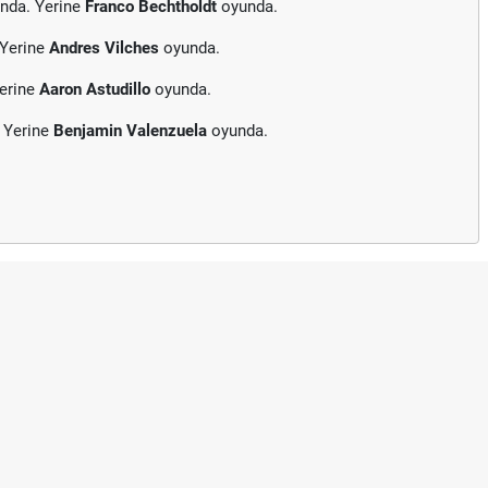
nda. Yerine
Franco Bechtholdt
oyunda.
 Yerine
Andres Vilches
oyunda.
Yerine
Aaron Astudillo
oyunda.
 Yerine
Benjamin Valenzuela
oyunda.