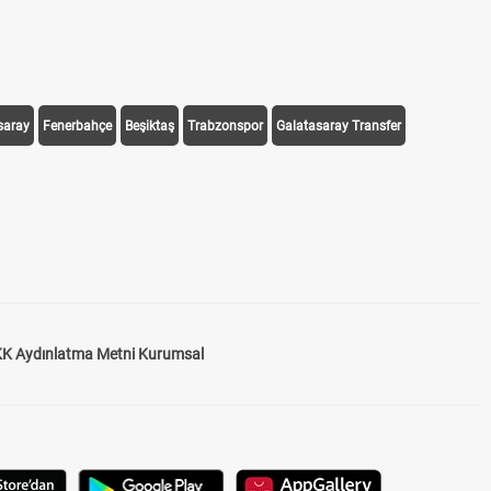
saray
Fenerbahçe
Beşiktaş
Trabzonspor
Galatasaray Transfer
K Aydınlatma Metni Kurumsal