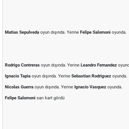
Matias Sepulveda
oyun dışında. Yerine
Felipe Salomoni
oyunda.
Rodrigo Contreras
oyun dışında. Yerine
Leandro Fernandez
oyund
Ignacio Tapia
oyun dışında. Yerine
Sebastian Rodriguez
oyunda.
Nicolas Guerra
oyun dışında. Yerine
Ignacio Vasquez
oyunda.
Felipe Salomoni
sarı kart gördü