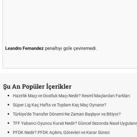
Leandro Fernandez
penaltıyı gole çeviremedi.
Şu An Popüler İçerikler
Hazırlık Maçı ve Dostluk Maçı Nedir? Resmî Maçlardan Farkları
Süper Lig Kaç Hafta ve Toplam Kaç Maç Oynanır?
Türkiye'de Transfer Dönemi Ne Zaman Başlıyor ve Bitiyor?
TFF Yabancı Oyuncu Kuralı Nedir? Güncel Sezonda Nasıl Uygulanı
PFDK Nedir? PFDK Açılımı, Görevleri ve Karar Süreci