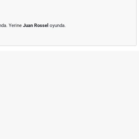
nda. Yerine
Juan Rossel
oyunda.