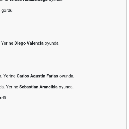
t gördü
. Yerine
Diego Valencia
oyunda.
a. Yerine
Carlos Agustin Farias
oyunda.
da. Yerine
Sebastian Arancibia
oyunda.
ördü