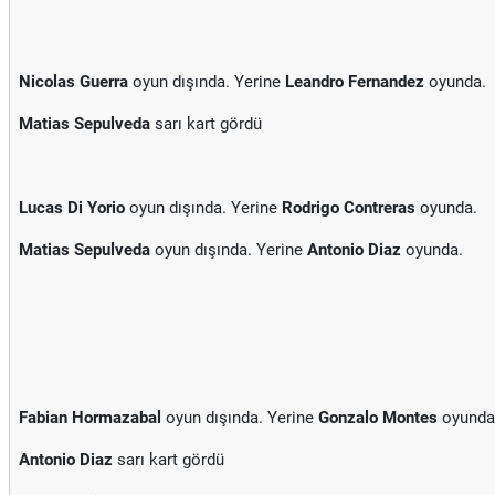
Nicolas Guerra
oyun dışında. Yerine
Leandro Fernandez
oyunda.
Matias Sepulveda
sarı kart gördü
Lucas Di Yorio
oyun dışında. Yerine
Rodrigo Contreras
oyunda.
Matias Sepulveda
oyun dışında. Yerine
Antonio Diaz
oyunda.
Fabian Hormazabal
oyun dışında. Yerine
Gonzalo Montes
oyunda
Antonio Diaz
sarı kart gördü