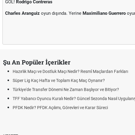
GOL!
Rodrigo Contreras
Charles Aranguiz
oyun dışında. Yerine
Maximiliano Guerrero
oyu
Şu An Popüler İçerikler
Hazırlık Maçı ve Dostluk Maçı Nedir? Resmî Maçlardan Farkları
Süper Lig Kaç Hafta ve Toplam Kaç Maç Oynanır?
Türkiye'de Transfer Dönemi Ne Zaman Başlıyor ve Bitiyor?
TFF Yabancı Oyuncu Kuralı Nedir? Güncel Sezonda Nasıl Uygulanı
PFDK Nedir? PFDK Açılımı, Görevleri ve Karar Süreci