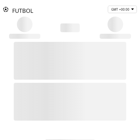
FUTBOL
GMT +00:00