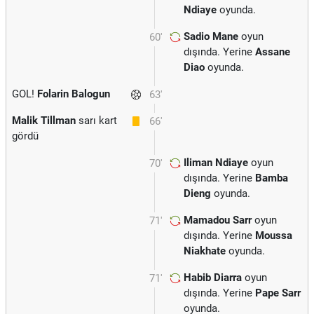
Ndiaye
oyunda.
Sadio Mane
oyun
60'
dışında. Yerine
Assane
Diao
oyunda.
GOL!
Folarin Balogun
63'
Malik Tillman
sarı kart
66'
gördü
Iliman Ndiaye
oyun
70'
dışında. Yerine
Bamba
Dieng
oyunda.
Mamadou Sarr
oyun
71'
dışında. Yerine
Moussa
Niakhate
oyunda.
Habib Diarra
oyun
71'
dışında. Yerine
Pape Sarr
oyunda.