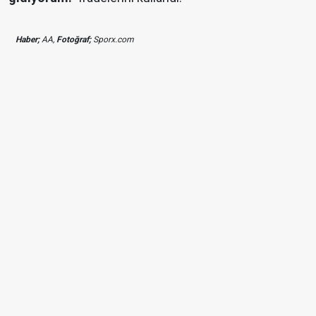
Haber;
AA,
Fotoğraf;
Sporx.com