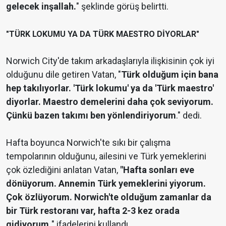
gelecek inşallah.
" şeklinde görüş belirtti.
"TÜRK LOKUMU YA DA TÜRK MAESTRO DİYORLAR"
Norwich City'de takım arkadaşlarıyla ilişkisinin çok iyi
olduğunu dile getiren Vatan, "
Türk olduğum için bana
hep takılıyorlar. 'Türk lokumu' ya da 'Türk maestro'
diyorlar. Maestro demelerini daha çok seviyorum.
Çünkü bazen takımı ben yönlendiriyorum
." dedi.
Hafta boyunca Norwich'te sıkı bir çalışma
tempolarının olduğunu, ailesini ve Türk yemeklerini
çok özlediğini anlatan Vatan,
"Hafta sonları eve
dönüyorum. Annemin Türk yemeklerini yiyorum.
Çok özlüyorum. Norwich'te olduğum zamanlar da
bir Türk restoranı var, hafta 2-3 kez orada
gidiyorum.
" ifadelerini kullandı.