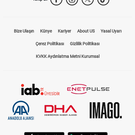
Bize Ulaşın
Künye
Kariyer
About US
Yasal Uyarı
Çerez Politikası
Gizlilik Politikası
KVKK Aydınlatma Metni Kurumsal