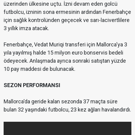
üzerinden ülkesine uçtu. İzni devam eden golcü
futbolcu, izninin sona ermesinin ardından Fenerbahçe
için sağlık kontrolünden geçecek ve sarı-lacivertlilere
3 yıllık imza atacak.
Fenerbahçe, Vedat Muriqi transferi için Mallorca'ya 3
yıla yayılmış halde 15 milyon euro bonservis bedeli
ödeyecek. Anlaşmada ayrıca sonraki satıştan yüzde
10 pay maddesi de bulunacak.
SEZON PERFORMANSI
Mallorca'da geride kalan sezonda 37 maçta süre
bulan 32 yaşındaki futbolcu, 23 kez ağları havalandırdı.