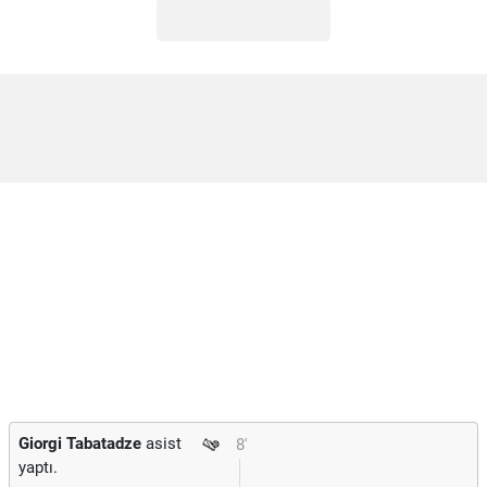
Giorgi Tabatadze
asist
8'
yaptı.