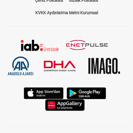
Çerez Politikası
Gizlilik Politikası
KVKK Aydınlatma Metni Kurumsal