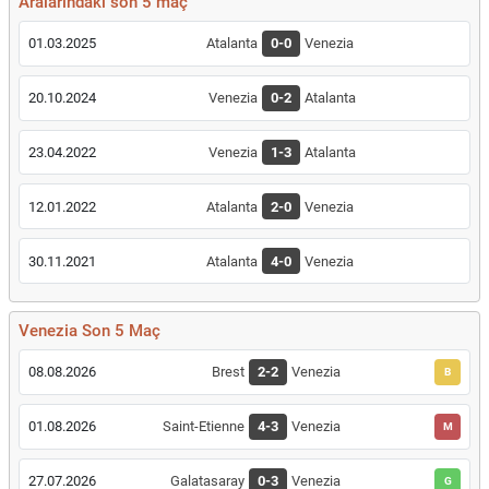
Aralarındaki son 5 maç
01.03.2025
Atalanta
0-0
Venezia
20.10.2024
Venezia
0-2
Atalanta
23.04.2022
Venezia
1-3
Atalanta
12.01.2022
Atalanta
2-0
Venezia
30.11.2021
Atalanta
4-0
Venezia
Venezia Son 5 Maç
08.08.2026
Brest
2-2
Venezia
B
01.08.2026
Saint-Etienne
4-3
Venezia
M
27.07.2026
Galatasaray
0-3
Venezia
G