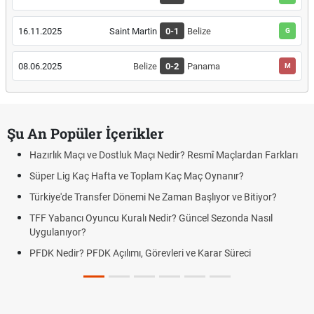
16.11.2025
Saint Martin
0-1
Belize
G
08.06.2025
Belize
0-2
Panama
M
Şu An Popüler İçerikler
Hazırlık Maçı ve Dostluk Maçı Nedir? Resmî Maçlardan Farkları
Süper Lig Kaç Hafta ve Toplam Kaç Maç Oynanır?
Türkiye'de Transfer Dönemi Ne Zaman Başlıyor ve Bitiyor?
TFF Yabancı Oyuncu Kuralı Nedir? Güncel Sezonda Nasıl
Uygulanıyor?
PFDK Nedir? PFDK Açılımı, Görevleri ve Karar Süreci