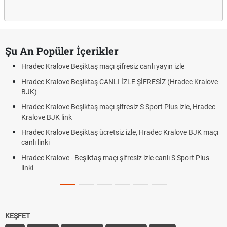
Şu An Popüler İçerikler
Hradec Kralove Beşiktaş maçı şifresiz canlı yayın izle
Hradec Kralove Beşiktaş CANLI İZLE ŞİFRESİZ (Hradec Kralove
BJK)
Hradec Kralove Beşiktaş maçı şifresiz S Sport Plus izle, Hradec
Kralove BJK link
Hradec Kralove Beşiktaş ücretsiz izle, Hradec Kralove BJK maçı
canlı linki
Hradec Kralove - Beşiktaş maçı şifresiz izle canlı S Sport Plus
linki
KEŞFET