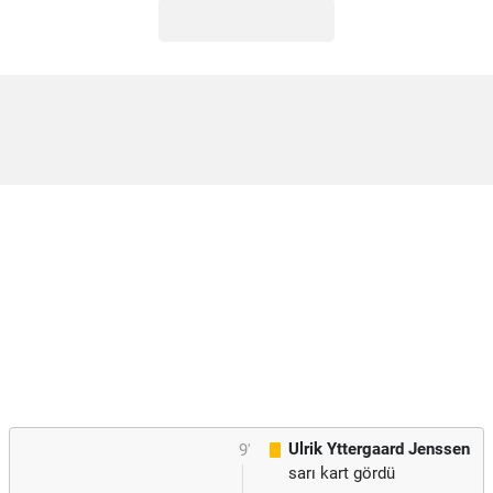
Ulrik Yttergaard Jenssen
9'
sarı kart gördü