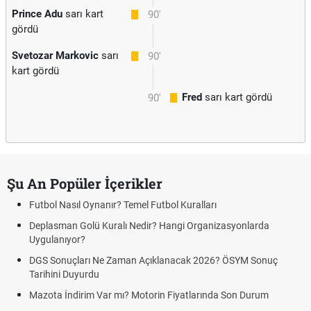
Prince Adu
sarı kart
90'
gördü
Svetozar Markovic
sarı
90'
kart gördü
Fred
sarı kart gördü
90'
Şu An Popüler İçerikler
Futbol Nasıl Oynanır? Temel Futbol Kuralları
Deplasman Golü Kuralı Nedir? Hangi Organizasyonlarda
Uygulanıyor?
DGS Sonuçları Ne Zaman Açıklanacak 2026? ÖSYM Sonuç
Tarihini Duyurdu
Mazota İndirim Var mı? Motorin Fiyatlarında Son Durum