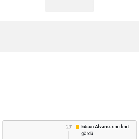
Edson Alvarez
sarı kart
23'
gördü