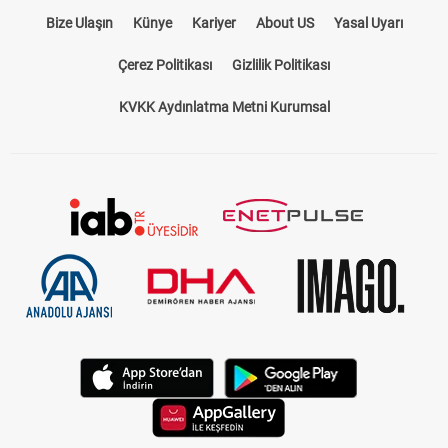
Bize Ulaşın
Künye
Kariyer
About US
Yasal Uyarı
Çerez Politikası
Gizlilik Politikası
KVKK Aydınlatma Metni Kurumsal