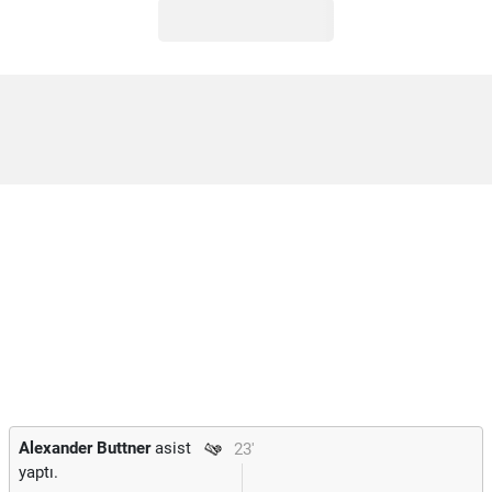
Alexander Buttner
asist
23'
yaptı.