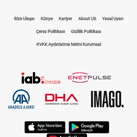
Bize Ulaşın
Künye
Kariyer
About US
Yasal Uyarı
Çerez Politikası
Gizlilik Politikası
KVKK Aydınlatma Metni Kurumsal