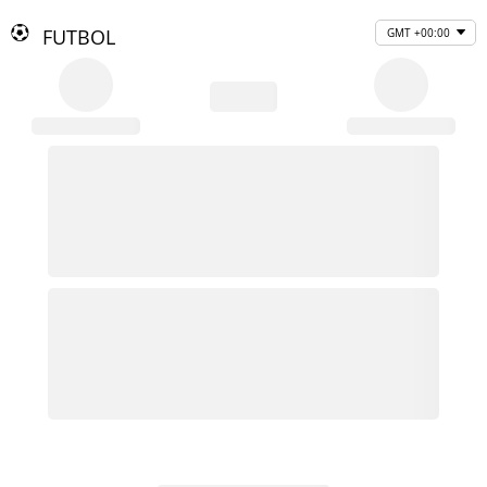
FUTBOL
GMT +00:00