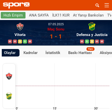
ANA SAYFA
İLK11 KUR
At Yarışı Bankoları
TV
Hızlı Erişim
07.05.2025
Maç Sonu
Vitoria
Defensa y Justicia
1 - 1
M
M
B
G
M
M
G
B
M
M
Yeni
Olaylar
Kadrolar
İstatistik
Baskı Haritası
Aksiyon
0'
15'
30'