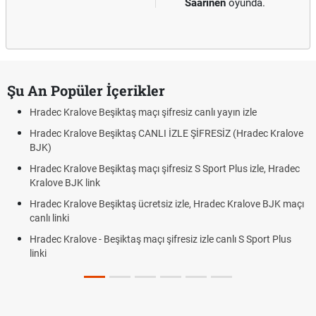
Saarinen
oyunda.
Şu An Popüler İçerikler
Hradec Kralove Beşiktaş maçı şifresiz canlı yayın izle
Hradec Kralove Beşiktaş CANLI İZLE ŞİFRESİZ (Hradec Kralove
BJK)
Hradec Kralove Beşiktaş maçı şifresiz S Sport Plus izle, Hradec
Kralove BJK link
Hradec Kralove Beşiktaş ücretsiz izle, Hradec Kralove BJK maçı
canlı linki
Hradec Kralove - Beşiktaş maçı şifresiz izle canlı S Sport Plus
linki