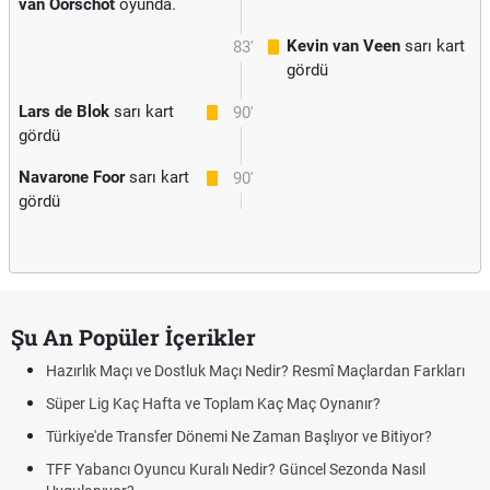
van Oorschot
oyunda.
Kevin van Veen
sarı kart
83'
gördü
Lars de Blok
sarı kart
90'
gördü
Navarone Foor
sarı kart
90'
gördü
Şu An Popüler İçerikler
Hazırlık Maçı ve Dostluk Maçı Nedir? Resmî Maçlardan Farkları
Süper Lig Kaç Hafta ve Toplam Kaç Maç Oynanır?
Türkiye'de Transfer Dönemi Ne Zaman Başlıyor ve Bitiyor?
TFF Yabancı Oyuncu Kuralı Nedir? Güncel Sezonda Nasıl