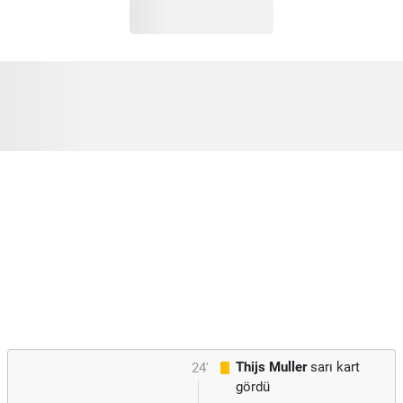
Thijs Muller
sarı kart
24'
gördü