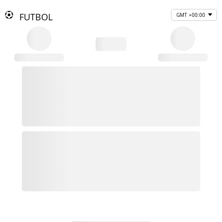
FUTBOL
GMT +00:00