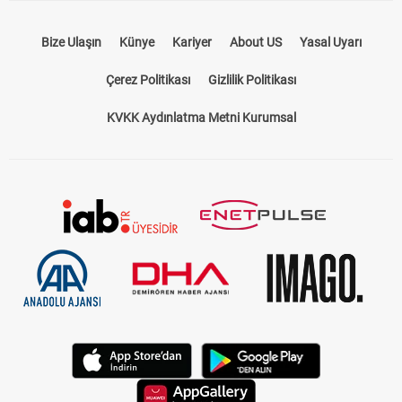
Bize Ulaşın
Künye
Kariyer
About US
Yasal Uyarı
Çerez Politikası
Gizlilik Politikası
KVKK Aydınlatma Metni Kurumsal