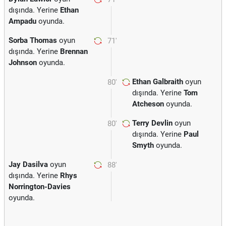
dışında. Yerine
Ethan
Ampadu
oyunda.
Sorba Thomas
oyun
71'
dışında. Yerine
Brennan
Johnson
oyunda.
Ethan Galbraith
oyun
80'
dışında. Yerine
Tom
Atcheson
oyunda.
Terry Devlin
oyun
80'
dışında. Yerine
Paul
Smyth
oyunda.
Jay Dasilva
oyun
88'
dışında. Yerine
Rhys
Norrington-Davies
oyunda.