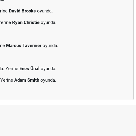
erine
David Brooks
oyunda.
Yerine
Ryan Christie
oyunda.
ine
Marcus Tavernier
oyunda.
da. Yerine
Enes Ünal
oyunda.
 Yerine
Adam Smith
oyunda.