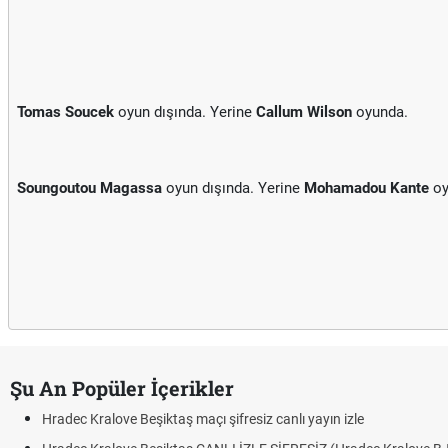
Tomas Soucek
oyun dışında. Yerine
Callum Wilson
oyunda.
Soungoutou Magassa
oyun dışında. Yerine
Mohamadou Kante
oy
Şu An Popüler İçerikler
Hradec Kralove Beşiktaş maçı şifresiz canlı yayın izle