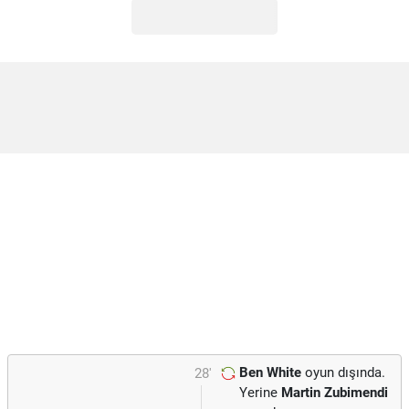
Ben White
oyun dışında.
28'
Yerine
Martin Zubimendi