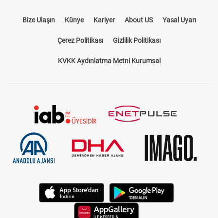
Bize Ulaşın
Künye
Kariyer
About US
Yasal Uyarı
Çerez Politikası
Gizlilik Politikası
KVKK Aydınlatma Metni Kurumsal