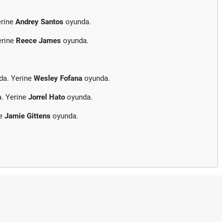
erine
Andrey Santos
oyunda.
erine
Reece James
oyunda.
da. Yerine
Wesley Fofana
oyunda.
a. Yerine
Jorrel Hato
oyunda.
ne
Jamie Gittens
oyunda.