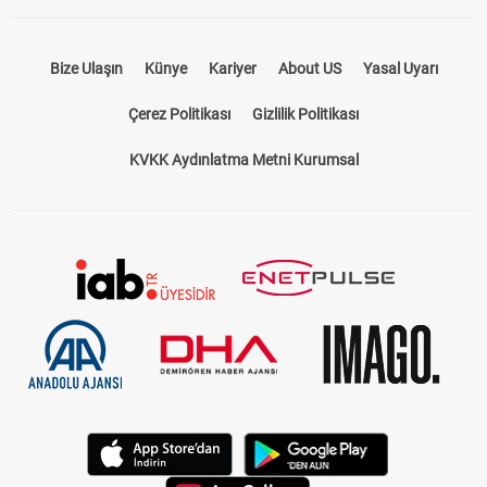
Bize Ulaşın
Künye
Kariyer
About US
Yasal Uyarı
Çerez Politikası
Gizlilik Politikası
KVKK Aydınlatma Metni Kurumsal