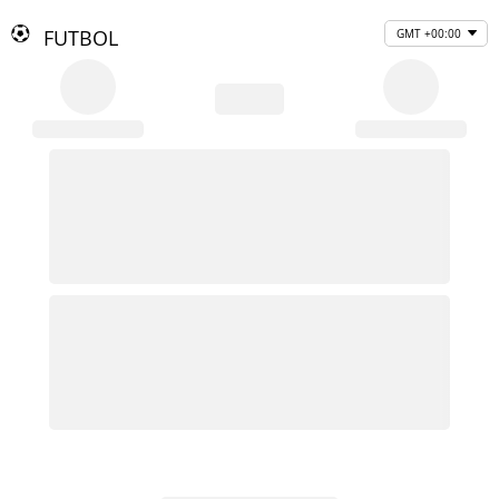
FUTBOL
GMT +00:00