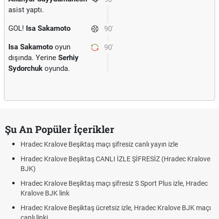
asist yaptı.
GOL!
Isa Sakamoto
90'
Isa Sakamoto
oyun
90'
dışında. Yerine
Serhiy
Sydorchuk
oyunda.
Şu An Popüler İçerikler
Hradec Kralove Beşiktaş maçı şifresiz canlı yayın izle
Hradec Kralove Beşiktaş CANLI İZLE ŞİFRESİZ (Hradec Kralove
BJK)
Hradec Kralove Beşiktaş maçı şifresiz S Sport Plus izle, Hradec
Kralove BJK link
Hradec Kralove Beşiktaş ücretsiz izle, Hradec Kralove BJK maçı
canlı linki