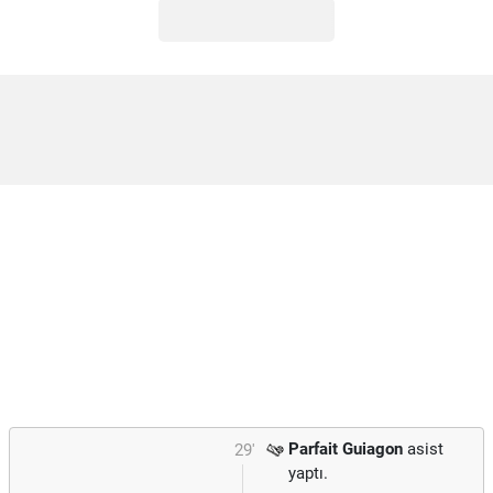
Parfait Guiagon
asist
29'
yaptı.