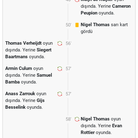
dışında. Yerine
Cameron
Peupion
oyunda.
Nigel Thomas
sarı kart
50'
gördü
Thomas Verheijdt
oyun
56'
dışında. Yerine
Siegert
Baartmans
oyunda.
Armin Culum
oyun
57'
dışında. Yerine
Samuel
Bamba
oyunda.
Anass Zarrouk
oyun
57'
dışında. Yerine
Gijs
Besselink
oyunda.
Nigel Thomas
oyun
58'
dışında. Yerine
Evan
Rottier
oyunda.