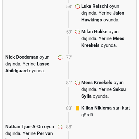
Luka Reischl
oyun
58'
dışında. Yerine
Jalen
Hawkings
oyunda.
Milan Hokke
oyun
59'
dışında. Yerine
Mees
Kreekels
oyunda.
Nick Doodeman
oyun
77'
dışında. Yerine
Lasse
Abildgaard
oyunda.
Mees Kreekels
oyun
81'
dışında. Yerine
Sekou
Sylla
oyunda.
Kilian Nikiema
sarı kart
83'
gördü
Nathan Tjoe-A-On
oyun
88'
dışında. Yerine
Per van