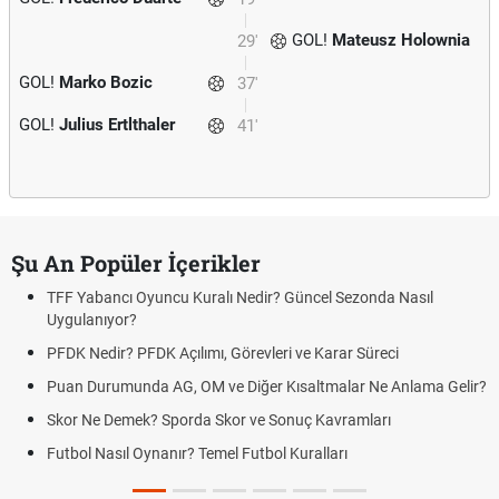
GOL!
Mateusz Holownia
29'
GOL!
Marko Bozic
37'
GOL!
Julius Ertlthaler
41'
Şu An Popüler İçerikler
TFF Yabancı Oyuncu Kuralı Nedir? Güncel Sezonda Nasıl
Uygulanıyor?
PFDK Nedir? PFDK Açılımı, Görevleri ve Karar Süreci
Puan Durumunda AG, OM ve Diğer Kısaltmalar Ne Anlama Gelir?
Skor Ne Demek? Sporda Skor ve Sonuç Kavramları
Futbol Nasıl Oynanır? Temel Futbol Kuralları