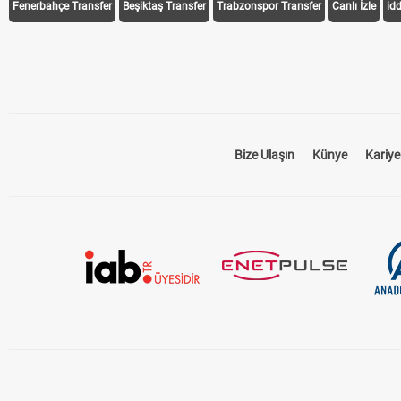
Fenerbahçe Transfer
Beşiktaş Transfer
Trabzonspor Transfer
Canlı İzle
id
Bize Ulaşın
Künye
Kariye