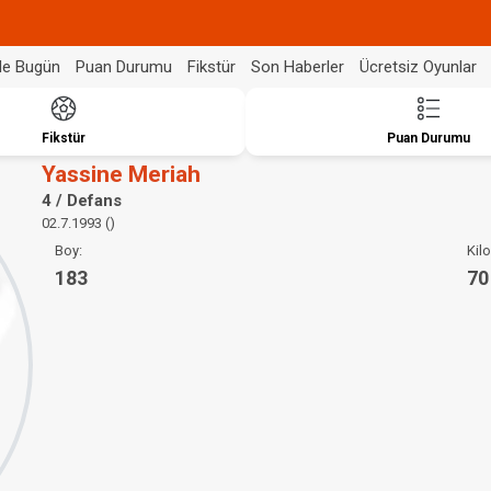
de Bugün
Puan Durumu
Fikstür
Son Haberler
Ücretsiz Oyunlar
Fikstür
Puan Durumu
Yassine Meriah
4 / Defans
02.7.1993 ()
Boy:
Kilo
183
70