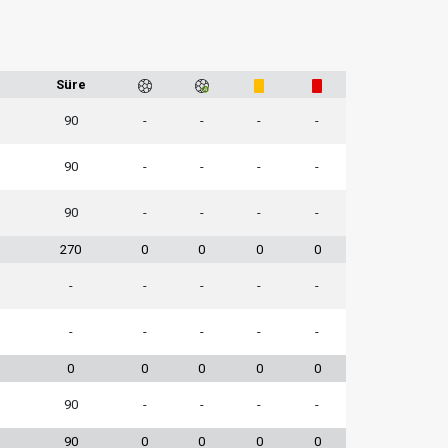
Süre
90
-
-
-
-
90
-
-
-
-
90
-
-
-
-
270
0
0
0
0
-
-
-
-
-
-
-
-
-
-
0
0
0
0
0
90
-
-
-
-
90
0
0
0
0