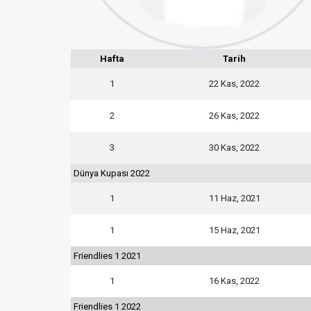
Hafta
Tarih
1
22 Kas, 2022
2
26 Kas, 2022
3
30 Kas, 2022
Dünya Kupası 2022
1
11 Haz, 2021
1
15 Haz, 2021
Friendlies 1 2021
1
16 Kas, 2022
Friendlies 1 2022