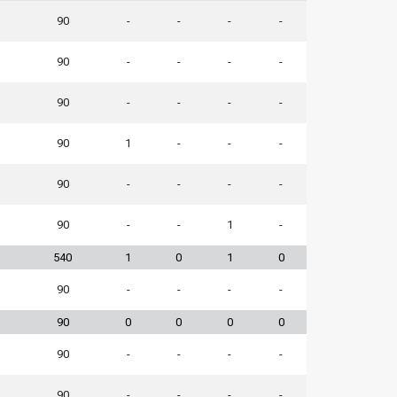
90
-
-
-
-
90
-
-
-
-
90
-
-
-
-
90
1
-
-
-
90
-
-
-
-
90
-
-
1
-
540
1
0
1
0
90
-
-
-
-
90
0
0
0
0
90
-
-
-
-
90
-
-
-
-