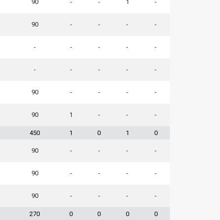
90
-
-
1
-
90
-
-
-
-
-
-
-
-
-
-
-
-
-
-
90
-
-
-
-
90
1
-
-
-
450
1
0
1
0
90
-
-
-
-
90
-
-
-
-
90
-
-
-
-
270
0
0
0
0