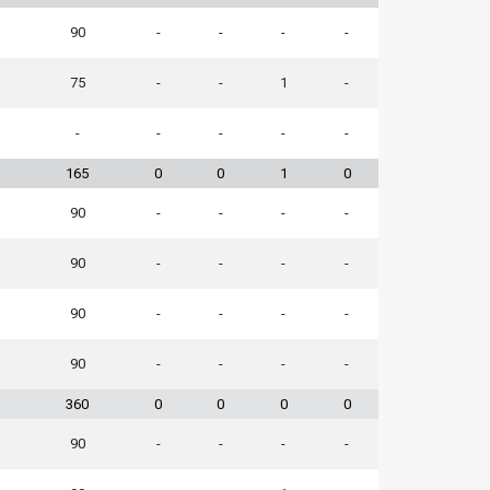
90
-
-
-
-
75
-
-
1
-
-
-
-
-
-
165
0
0
1
0
90
-
-
-
-
90
-
-
-
-
90
-
-
-
-
90
-
-
-
-
360
0
0
0
0
90
-
-
-
-