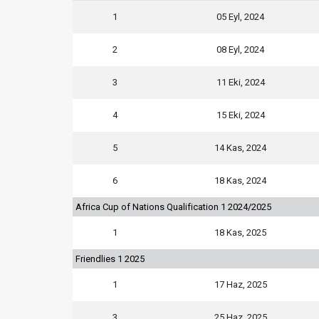
1
05 Eyl, 2024
2
08 Eyl, 2024
3
11 Eki, 2024
4
15 Eki, 2024
5
14 Kas, 2024
6
18 Kas, 2024
Africa Cup of Nations Qualification 1 2024/2025
1
18 Kas, 2025
Friendlies 1 2025
1
17 Haz, 2025
3
25 Haz, 2025