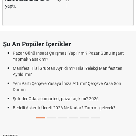
yaptı.
Şu An Popüler İçerikler
Pazar Günü İnşaat Çalışması Yapılır mı? Pazar Günü İnşaat
Yapmak Yasak mı?
Manifest Hilal Gruptan Ayrıldı mı? Hilal Yelekçi Manifest'ten
Ayrıldı mı?
Yeni Parti Çerçeve Yasaya İmza Attı mı? Çerçeve Yasa Son
Durum
Şöförler Odası cumartesi, pazar açık mı? 2026
Bedelli Askerlik Ücreti 2026 Ne Kadar? Zam mı gelecek?