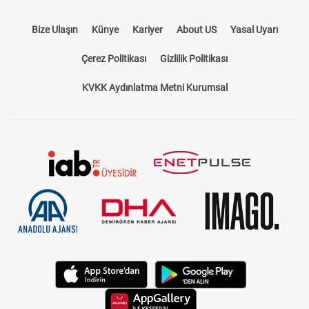
Bize Ulaşın
Künye
Kariyer
About US
Yasal Uyarı
Çerez Politikası
Gizlilik Politikası
KVKK Aydınlatma Metni Kurumsal