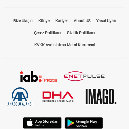
Bize Ulaşın
Künye
Kariyer
About US
Yasal Uyarı
Çerez Politikası
Gizlilik Politikası
KVKK Aydınlatma Metni Kurumsal