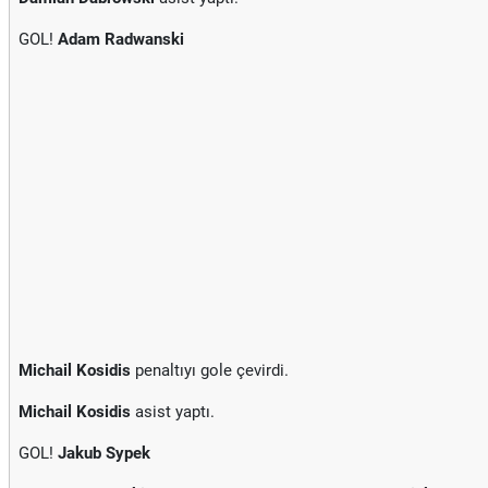
GOL!
Adam Radwanski
Michail Kosidis
penaltıyı gole çevirdi.
Michail Kosidis
asist yaptı.
GOL!
Jakub Sypek