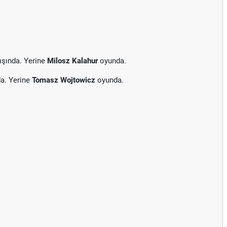
ışında. Yerine
Milosz Kalahur
oyunda.
a. Yerine
Tomasz Wojtowicz
oyunda.