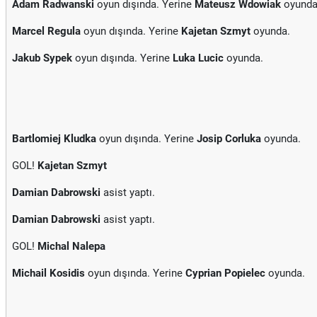
Adam Radwanski
oyun dışında. Yerine
Mateusz Wdowiak
oyunda
Marcel Regula
oyun dışında. Yerine
Kajetan Szmyt
oyunda.
Jakub Sypek
oyun dışında. Yerine
Luka Lucic
oyunda.
Bartlomiej Kludka
oyun dışında. Yerine
Josip Corluka
oyunda.
GOL!
Kajetan Szmyt
Damian Dabrowski
asist yaptı.
Damian Dabrowski
asist yaptı.
GOL!
Michal Nalepa
Michail Kosidis
oyun dışında. Yerine
Cyprian Popielec
oyunda.