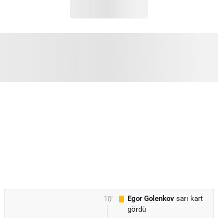
Egor Golenkov
sarı kart
10'
gördü