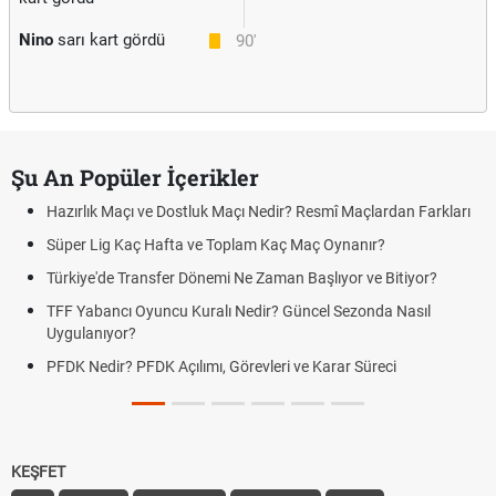
Nino
sarı kart gördü
90'
Şu An Popüler İçerikler
Hazırlık Maçı ve Dostluk Maçı Nedir? Resmî Maçlardan Farkları
Süper Lig Kaç Hafta ve Toplam Kaç Maç Oynanır?
Türkiye'de Transfer Dönemi Ne Zaman Başlıyor ve Bitiyor?
TFF Yabancı Oyuncu Kuralı Nedir? Güncel Sezonda Nasıl
Uygulanıyor?
PFDK Nedir? PFDK Açılımı, Görevleri ve Karar Süreci
KEŞFET