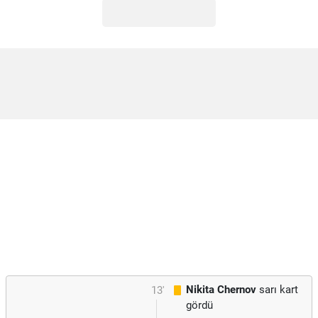
Nikita Chernov
sarı kart
13'
gördü