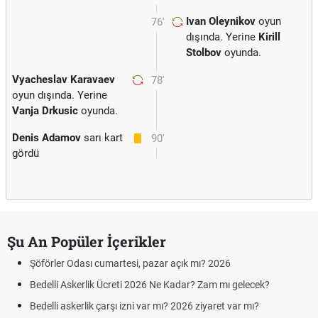
Ivan Oleynikov
oyun
76'
dışında. Yerine
Kirill
Stolbov
oyunda.
Vyacheslav Karavaev
78'
oyun dışında. Yerine
Vanja Drkusic
oyunda.
Denis Adamov
sarı kart
90'
gördü
Şu An Popüler İçerikler
Şöförler Odası cumartesi, pazar açık mı? 2026
Bedelli Askerlik Ücreti 2026 Ne Kadar? Zam mı gelecek?
Bedelli askerlik çarşı izni var mı? 2026 ziyaret var mı?