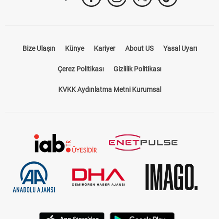
Bize Ulaşın
Künye
Kariyer
About US
Yasal Uyarı
Çerez Politikası
Gizlilik Politikası
KVKK Aydınlatma Metni Kurumsal