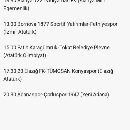
13.30 Alanya 1221-Adıyaman FK (Alanya Milli
Egemenlik)
13.30 Bornova 1877 Sportif Yatırımlar-Fethiyespor
(İzmir Atatürk)
15.00 Fatih Karagümrük-Tokat Belediye Plevne
(Atatürk Olimpiyat)
17.30 23 Elazığ FK-TÜMOSAN Konyaspor (Elazığ
Atatürk)
20.30 Adanaspor-Çorluspor 1947 (Yeni Adana)