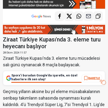
Ziraat Türkiye Kupası'nda 3. eleme turu
heyecanı başlıyor
28 Ekim 2024 11:57
Ziraat Türkiye Kupası'nda 3. eleme turu mücadelesi
salı günü oynanacak 8 maçla başlayacak.
Sporx’i buradan Google’da işaretle, en özel
İŞARETLE
haberlere ilk sen ulaş!
Geçmiş yılların aksine bu yıl eleme müsabakalarının
seribaşı takımların sahasında oynanması kuralı
kaldırıldı. 4'ü Trendyol Süper Lig, 7'si Trendyol 1. Lig'de