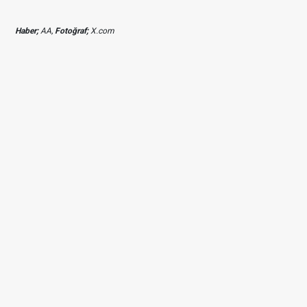
Haber;
AA,
Fotoğraf;
X.com