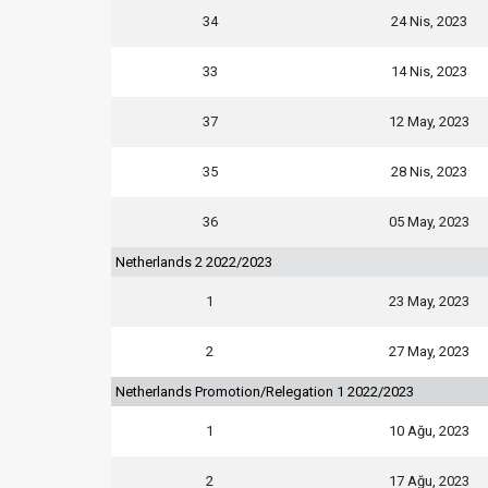
34
24 Nis, 2023
33
14 Nis, 2023
37
12 May, 2023
35
28 Nis, 2023
36
05 May, 2023
Netherlands 2 2022/2023
1
23 May, 2023
2
27 May, 2023
Netherlands Promotion/Relegation 1 2022/2023
1
10 Ağu, 2023
2
17 Ağu, 2023