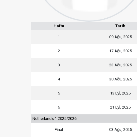
Hafta
Tarih
1
09 Ağu, 2025
2
17 Ağu, 2025
3
23 Ağu, 2025
4
30 Ağu, 2025
5
13 Eyl, 2025
6
21 Eyl, 2025
Netherlands 1 2025/2026
Final
03 Ağu, 2025