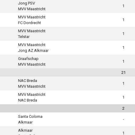
Jong PSV
1
MVV Maastricht
MVV Maastricht
1
FC Dordrecht
MVV Maastricht
1
Telstar
MVV Maastricht
1
Jong AZ Alkmaar
Graafschap
1
MVV Maastricht
21
NAC Breda
1
MVV Maastricht
MVV Maastricht
1
NAC Breda
2
Santa Coloma
-
Alkmaar
Alkmaar
1