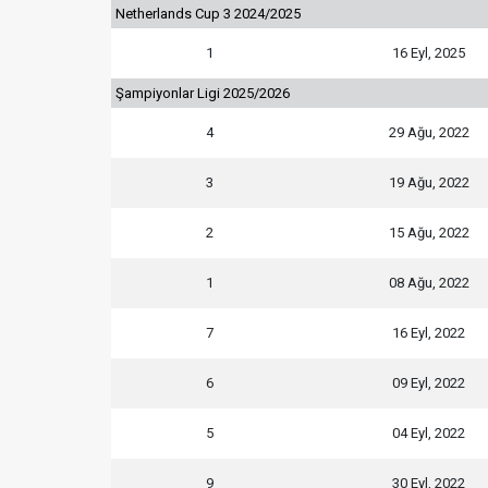
Netherlands Cup 3 2024/2025
1
16 Eyl, 2025
Şampiyonlar Ligi 2025/2026
4
29 Ağu, 2022
3
19 Ağu, 2022
2
15 Ağu, 2022
1
08 Ağu, 2022
7
16 Eyl, 2022
6
09 Eyl, 2022
5
04 Eyl, 2022
9
30 Eyl, 2022