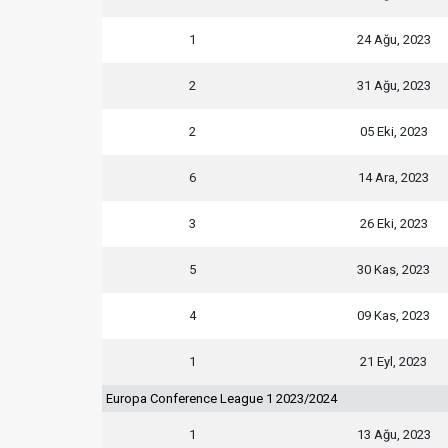
1
24 Ağu, 2023
2
31 Ağu, 2023
2
05 Eki, 2023
6
14 Ara, 2023
3
26 Eki, 2023
5
30 Kas, 2023
4
09 Kas, 2023
1
21 Eyl, 2023
Europa Conference League 1 2023/2024
1
13 Ağu, 2023