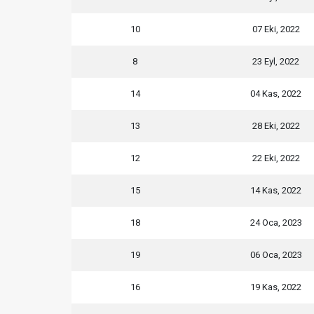
10
07 Eki, 2022
8
23 Eyl, 2022
14
04 Kas, 2022
13
28 Eki, 2022
12
22 Eki, 2022
15
14 Kas, 2022
18
24 Oca, 2023
19
06 Oca, 2023
16
19 Kas, 2022