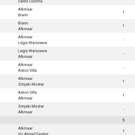
Santa Coloma
Alkmaar
1
Brann
Brann
1
Alkmaar
Alkmaar
-
Legia Warszawa
Legia Warszawa
-
Alkmaar
Alkmaar
-
Aston Villa
Alkmaar
1
Zrinjski Mostar
Aston Villa
1
Alkmaar
Zrinjski Mostar
-
Alkmaar
5
Alkmaar
1
Go Ahead Eagles