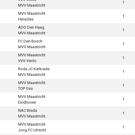
1
MVV Maastricht
MVV Maastricht
1
Heracles
ADO Den Haag
1
MVV Maastricht
FC Den Bosch
1
MVV Maastricht
MVV Maastricht
1
VVV-Venlo
Roda JC Kerkrade
1
MVV Maastricht
MVV Maastricht
1
TOP Oss
MVV Maastricht
1
Eindhoven
NAC Breda
1
MVV Maastricht
MVV Maastricht
1
Jong FC Utrecht