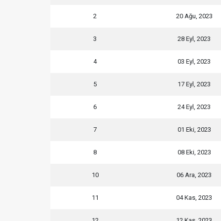
2
20 Ağu, 2023
3
28 Eyl, 2023
4
03 Eyl, 2023
5
17 Eyl, 2023
6
24 Eyl, 2023
7
01 Eki, 2023
8
08 Eki, 2023
10
06 Ara, 2023
11
04 Kas, 2023
12
12 Kas, 2023