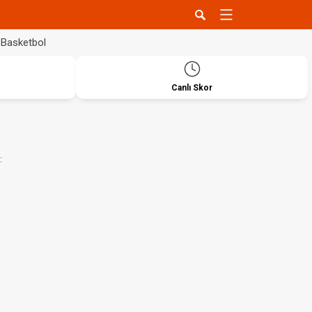
Basketbol
Canlı Skor
: