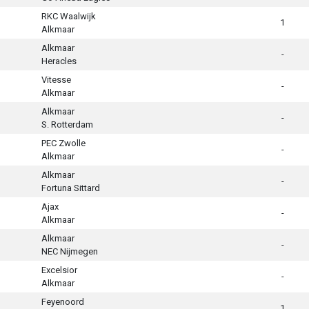
RKC Waalwijk
1
Alkmaar
Alkmaar
-
Heracles
Vitesse
-
Alkmaar
Alkmaar
-
S. Rotterdam
PEC Zwolle
-
Alkmaar
Alkmaar
-
Fortuna Sittard
Ajax
-
Alkmaar
Alkmaar
-
NEC Nijmegen
Excelsior
-
Alkmaar
Feyenoord
1