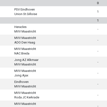
0
PSV Eindhoven
1
Union St.Gilloise
1
Heracles
-
MVV Maastricht
MVV Maastricht
-
ADO Den Haag
MVV Maastricht
-
NAC Breda
Jong AZ Alkmaar
-
MVV Maastricht
MVV Maastricht
-
Jong Ajax
Eindhoven
-
MVV Maastricht
MVV Maastricht
-
Roda JC Kerkrade
MVV Maastricht
-