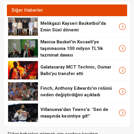
Diğer Haberler
Melikgazi Kayseri Basketbol'da
Emin Süel dönemi
Manisa Basket'in Kocaeli'ye
taşınmasına 100 milyon TL'lik
tazminat davası
Galatasaray MCT Technic, Oumar
Ballo'yu transfer etti
Finch, Anthony Edwards'ın rolünü
neden değiştirdiğini açıkladı
Villanueva'dan Towns'a: "Sen de
maaşında kesintiye git!"