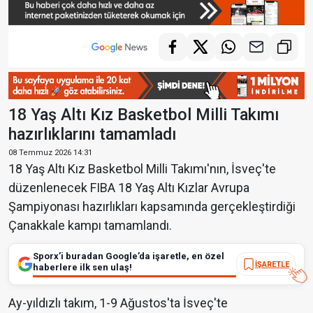
18 Yaş Altı Kız Basketbol Milli Takımı
hazırlıklarını tamamladı
08 Temmuz 2026 14:31
18 Yaş Altı Kız Basketbol Milli Takımı'nın, İsveç'te
düzenlenecek FIBA 18 Yaş Altı Kızlar Avrupa
Şampiyonası hazırlıkları kapsamında gerçekleştirdiği
Çanakkale kampı tamamlandı.
Sporx’i buradan Google’da işaretle, en özel
İŞARETLE
haberlere ilk sen ulaş!
Ay-yıldızlı takım, 1-9 Ağustos'ta İsveç'te