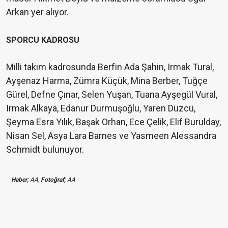
Arkan yer alıyor.
SPORCU KADROSU
Milli takım kadrosunda Berfin Ada Şahin, Irmak Tural,
Ayşenaz Harma, Zümra Küçük, Mina Berber, Tuğçe
Gürel, Defne Çınar, Selen Yuşan, Tuana Ayşegül Vural,
Irmak Alkaya, Edanur Durmuşoğlu, Yaren Düzcü,
Şeyma Esra Yılık, Başak Orhan, Ece Çelik, Elif Burulday,
Nisan Sel, Asya Lara Barnes ve Yasmeen Alessandra
Schmidt bulunuyor.
Haber;
AA,
Fotoğraf;
AA