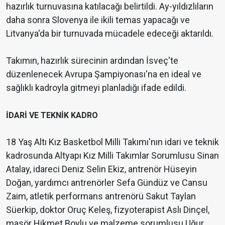
hazırlık turnuvasına katılacağı belirtildi. Ay-yıldızlıların
daha sonra Slovenya ile ikili temas yapacağı ve
Litvanya'da bir turnuvada mücadele edeceği aktarıldı.
Takımın, hazırlık sürecinin ardından İsveç'te
düzenlenecek Avrupa Şampiyonası'na en ideal ve
sağlıklı kadroyla gitmeyi planladığı ifade edildi.
İDARİ VE TEKNİK KADRO
18 Yaş Altı Kız Basketbol Milli Takımı'nın idari ve teknik
kadrosunda Altyapı Kız Milli Takımlar Sorumlusu Sinan
Atalay, idareci Deniz Selin Ekiz, antrenör Hüseyin
Doğan, yardımcı antrenörler Sefa Gündüz ve Cansu
Zaim, atletik performans antrenörü Sakut Taylan
Süerkip, doktor Oruç Keleş, fizyoterapist Aslı Dinçel,
masör Hikmet Boylu ve malzeme sorumlusu Uğur