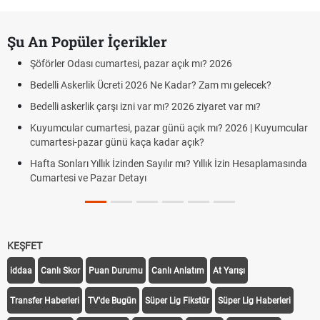
Şu An Popüler İçerikler
Şöförler Odası cumartesi, pazar açık mı? 2026
Bedelli Askerlik Ücreti 2026 Ne Kadar? Zam mı gelecek?
Bedelli askerlik çarşı izni var mı? 2026 ziyaret var mı?
Kuyumcular cumartesi, pazar günü açık mı? 2026 | Kuyumcular
cumartesi-pazar günü kaça kadar açık?
Hafta Sonları Yıllık İzinden Sayılır mı? Yıllık İzin Hesaplamasında
Cumartesi ve Pazar Detayı
KEŞFET
iddaa
Canlı Skor
Puan Durumu
Canlı Anlatım
At Yarışı
Transfer Haberleri
TV'de Bugün
Süper Lig Fikstür
Süper Lig Haberleri