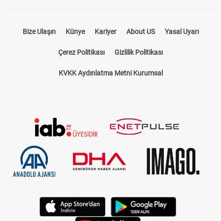
Bize Ulaşın
Künye
Kariyer
About US
Yasal Uyarı
Çerez Politikası
Gizlilik Politikası
KVKK Aydınlatma Metni Kurumsal