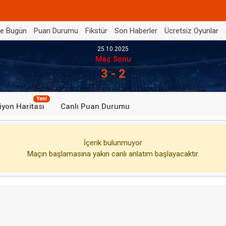
de Bugün
Puan Durumu
Fikstür
Son Haberler
Ücretsiz Oyunlar
25.10.2025
Maç Sonu
3 - 2
Yeni
iyon Haritası
Canlı Puan Durumu
İçerik bulunmuyor
Maçın başlamasına yakın canlı anlatım başlayacaktır.