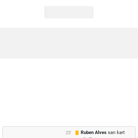
Ruben Alves
sarı kart
25'