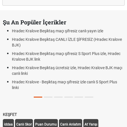
Şu An Popüler İçerikler
Hradec Kralove Beşiktaş maçı şifresiz canlı yayın izle
Hradec Kralove Beşiktaş CANLI İZLE ŞİFRESİZ (Hradec Kralove
BJK)
Hradec Kralove Beşiktaş maçı şifresiz S Sport Plus izle, Hradec
Kralove BJK link
Hradec Kralove Beşiktaş ücretsiz izle, Hradec Kralove BJK maçı
canlı linki
Hradec Kralove - Beşiktaş maçı şifresiz izle canlı S Sport Plus
linki
KEŞFET
iddaa
Canlı Skor
Puan Durumu
Canlı Anlatım
At Yarışı