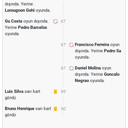
dışında. Yerine
Lorougnon Gohi
oyunda.
Gu Costa
oyun dışında.
87'
Yerine
Pedro Barcelos
oyunda.
Francisco Ferreira
oyun
87'
dışında. Yerine
Pedro Sa
oyunda.
Daniel Molina
oyun
87'
dışında. Yerine
Goncalo
Negrao
oyunda.
Luis Silva
sarı kart
89'
gördü
Bruno Henrique
sarı kart
90'
gördü