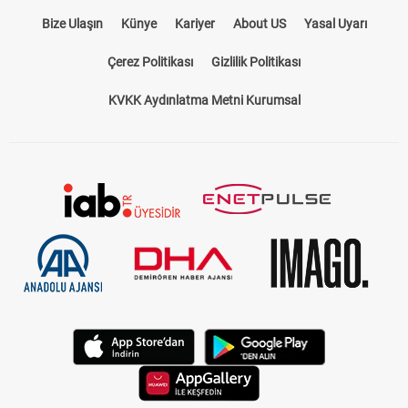
Bize Ulaşın
Künye
Kariyer
About US
Yasal Uyarı
Çerez Politikası
Gizlilik Politikası
KVKK Aydınlatma Metni Kurumsal