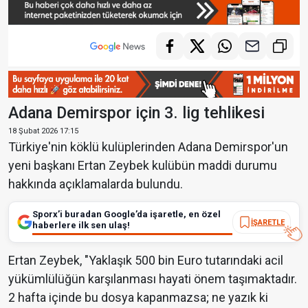
Adana Demirspor için 3. lig tehlikesi
18 Şubat 2026 17:15
Türkiye'nin köklü kulüplerinden Adana Demirspor'un
yeni başkanı Ertan Zeybek kulübün maddi durumu
hakkında açıklamalarda bulundu.
Sporx’i buradan Google’da işaretle, en özel
İŞARETLE
haberlere ilk sen ulaş!
Ertan Zeybek, "Yaklaşık 500 bin Euro tutarındaki acil
yükümlülüğün karşılanması hayati önem taşımaktadır.
2 hafta içinde bu dosya kapanmazsa; ne yazık ki