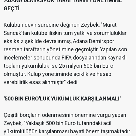
'ADANA DEMİRSPOR TARAFTARIN YÖNETİMİNE
GEÇTİ'
Kulübün devir sürecine değinen Zeybek, "Murat
Sancak'tan kulübe ilişkin tüm yetki ve sorumluluklar
eksiksiz şekilde devralınmış, Adana Demirspor
resmen taraftarın yönetimine geçmiştir. Yapılan son
incelemeler sonucunda FIFA dosyalarından kaynaklı
toplam yükümlülük ise 25 milyon 603 bin Euro
olmuştur. Kulüp yönetiminde açıklık ve hesap
verebilirlik esas alınmıştır" dedi.
'500 BİN EURO'LUK YÜKÜMLÜK KARŞILANMALI'
Çeşitli borçların ödenmesinin önemine vurgu yapan
Zeybek, "Yaklaşık 500 bin Euro tutarındaki acil
yükümlülüğün karşılanması hayati önem taşımaktadır.