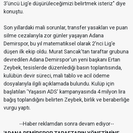
3'üncü Lig'e düşürüleceğimizi belirtmek isteriz" diye
konuştu.
Son yıllardaki mali sorunlar, transfer yasakları ve puan
silme cezalarıyla zor günler yaşayan Adana
Demirspor, bu yıl matematiksel olarak 2'nci Lig'e
düşen ilk ekip oldu. Murat Sancak'tan taraftar grubuna
devredilen Adana Demirspor'un yeni başkanı Ertan
Zeybek, tesislerde düzenlediği basın toplantısında,
kulübün devir süreci, mali tablo ve acil ödeme
dosyalarıyla ilgili açıklamada bulundu. Kulüp için
başlatılan 'Yaşasın ADS' kampanyasında 4 milyon lira
bağış toplandığını belirten Zeybek, birlik ve beraberliğe
vurgu yaptı.
--Haber reklamdan sonra devam ediyor--