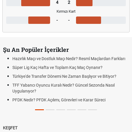
4
2
Kırmızı Kart
-
-
Şu An Popüler İçerikler
Hazırlık Maçı ve Dostluk Maçı Nedir? Resmî Maçlardan Farkları
Süper Lig Kaç Hafta ve Toplam Kaç Maç Oynanır?
Türkiye'de Transfer Dönemi Ne Zaman Başlıyor ve Bitiyor?
TFF Yabancı Oyuncu Kuralı Nedir? Güncel Sezonda Nasıl
Uygulanıyor?
PFDK Nedir? PFDK Açılımı, Görevleri ve Karar Süreci
KEŞFET