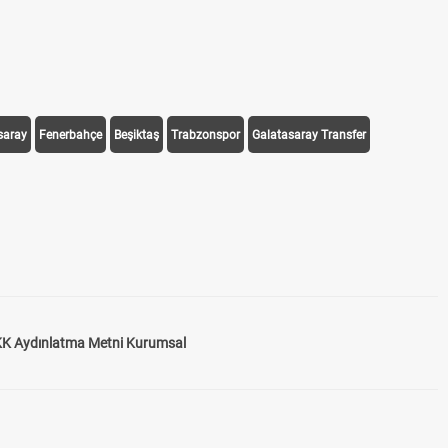
saray
Fenerbahçe
Beşiktaş
Trabzonspor
Galatasaray Transfer
K Aydınlatma Metni Kurumsal