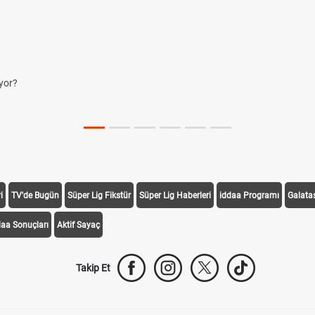
yor?
i
TV'de Bugün
Süper Lig Fikstür
Süper Lig Haberleri
iddaa Programı
Galata
daa Sonuçları
Aktif Sayaç
Takip Et