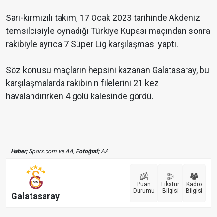
Sarı-kırmızılı takım, 17 Ocak 2023 tarihinde Akdeniz
temsilcisiyle oynadığı Türkiye Kupası maçından sonra
rakibiyle ayrıca 7 Süper Lig karşılaşması yaptı.
Söz konusu maçların hepsini kazanan Galatasaray, bu
karşılaşmalarda rakibinin filelerini 21 kez
havalandırırken 4 golü kalesinde gördü.
Haber;
Sporx.com ve AA,
Fotoğraf;
AA
Puan
Fikstür
Kadro
Durumu
Bilgisi
Bilgisi
Galatasaray