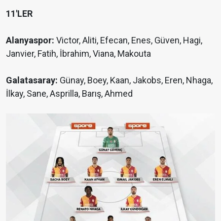
11'LER
Alanyaspor:
Victor, Aliti, Efecan, Enes, Güven, Hagi,
Janvier, Fatih, İbrahim, Viana, Makouta
Galatasaray:
Günay, Boey, Kaan, Jakobs, Eren, Nhaga,
İlkay, Sane, Asprilla, Barış, Ahmed