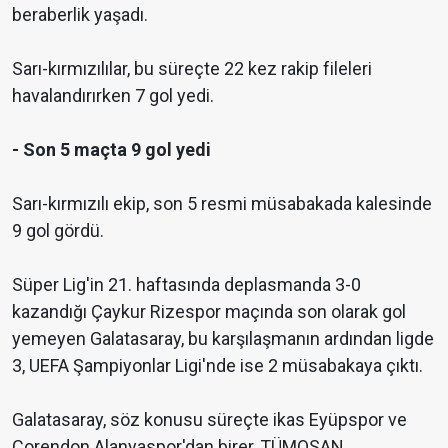
beraberlik yaşadı.
Sarı-kırmızılılar, bu süreçte 22 kez rakip fileleri
havalandırırken 7 gol yedi.
- Son 5 maçta 9 gol yedi
Sarı-kırmızılı ekip, son 5 resmi müsabakada kalesinde
9 gol gördü.
Süper Lig'in 21. haftasında deplasmanda 3-0
kazandığı Çaykur Rizespor maçında son olarak gol
yemeyen Galatasaray, bu karşılaşmanın ardından ligde
3, UEFA Şampiyonlar Ligi'nde ise 2 müsabakaya çıktı.
Galatasaray, söz konusu süreçte ikas Eyüpspor ve
Corendon Alanyaspor'dan birer, TÜMOSAN