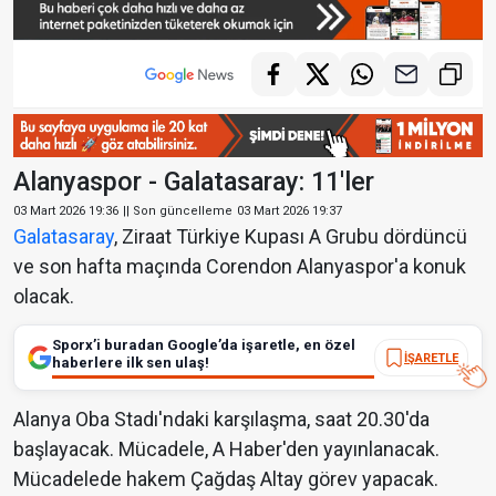
Alanyaspor - Galatasaray: 11'ler
03 Mart 2026 19:36
|| Son güncelleme
03 Mart 2026 19:37
Galatasaray
, Ziraat Türkiye Kupası A Grubu dördüncü
ve son hafta maçında Corendon Alanyaspor'a konuk
olacak.
Sporx’i buradan Google’da işaretle, en özel
İŞARETLE
haberlere ilk sen ulaş!
Alanya Oba Stadı'ndaki karşılaşma, saat 20.30'da
başlayacak. Mücadele, A Haber'den yayınlanacak.
Mücadelede hakem Çağdaş Altay görev yapacak.