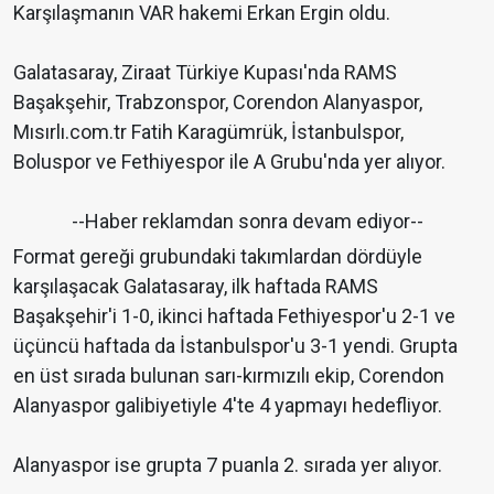
Karşılaşmanın VAR hakemi Erkan Ergin oldu.
Galatasaray, Ziraat Türkiye Kupası'nda RAMS
Başakşehir, Trabzonspor, Corendon Alanyaspor,
Mısırlı.com.tr Fatih Karagümrük, İstanbulspor,
Boluspor ve Fethiyespor ile A Grubu'nda yer alıyor.
--Haber reklamdan sonra devam ediyor--
Format gereği grubundaki takımlardan dördüyle
karşılaşacak Galatasaray, ilk haftada RAMS
Başakşehir'i 1-0, ikinci haftada Fethiyespor'u 2-1 ve
üçüncü haftada da İstanbulspor'u 3-1 yendi. Grupta
en üst sırada bulunan sarı-kırmızılı ekip, Corendon
Alanyaspor galibiyetiyle 4'te 4 yapmayı hedefliyor.
Alanyaspor ise grupta 7 puanla 2. sırada yer alıyor.