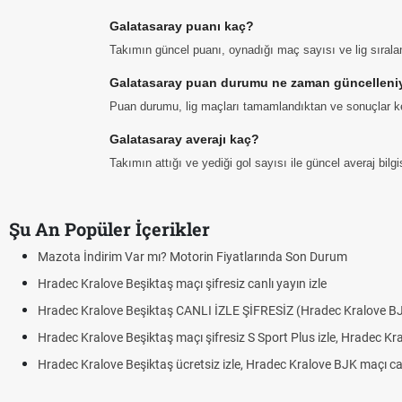
Galatasaray puanı kaç?
Takımın güncel puanı, oynadığı maç sayısı ve lig sıral
Galatasaray puan durumu ne zaman güncelleni
Puan durumu, lig maçları tamamlandıktan ve sonuçlar ke
Galatasaray averajı kaç?
Takımın attığı ve yediği gol sayısı ile güncel averaj bil
Şu An Popüler İçerikler
nda Son Durum
yayın izle
SİZ (Hradec Kralove BJK)
rt Plus izle, Hradec Kralove BJK link
ec Kralove BJK maçı canlı linki