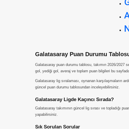
G
A
N
Galatasaray Puan Durumu Tablosu
Galatasaray puan durumu tablosu, takımın 2026/2027 sezo
gol, yediği gol, averaj ve toplam puan bilgileri bu sayfad
Galatasaray lig sıralaması, oynanan karşılaşmaların ardı
güncel puan durumu tablosundan inceleyebilirsiniz.
Galatasaray Ligde Kaçıncı Sırada?
Galatasaray takımının güncel lig sırası ve topladığı pua
yapabilirsiniz.
Sık Sorulan Sorular