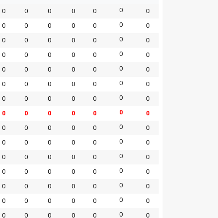
0
0
0
0
0
0
0
0
0
0
0
0
0
0
0
0
0
0
0
0
0
0
0
0
0
0
0
0
0
0
0
0
0
0
0
0
0
0
0
0
0
0
0
0
0
0
0
0
0
0
0
0
0
0
0
0
0
0
0
0
0
0
0
0
0
0
0
0
0
0
0
0
0
0
0
0
0
0
0
0
0
0
0
0
0
0
0
0
0
0
0
0
0
0
0
0
0
0
0
0
0
0
0
0
0