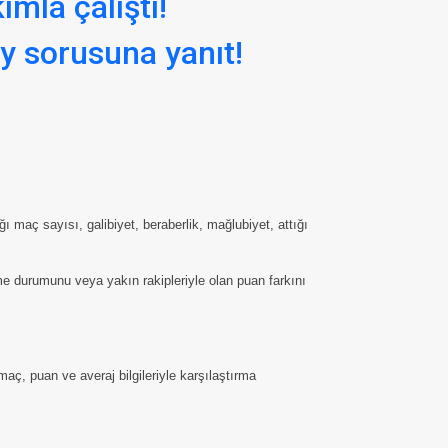
ımla çalıştı!
y sorusuna yanıt!
maç sayısı, galibiyet, beraberlik, mağlubiyet, attığı
me durumunu veya yakın rakipleriyle olan puan farkını
aç, puan ve averaj bilgileriyle karşılaştırma