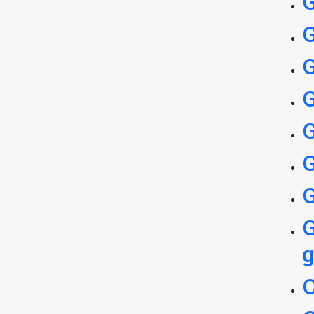
G
G
G
G
G
G
G
G
g
O