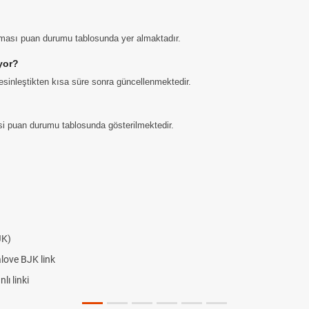
aması puan durumu tablosunda yer almaktadır.
yor?
sinleştikten kısa süre sonra güncellenmektedir.
gisi puan durumu tablosunda gösterilmektedir.