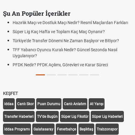
Şu An Popüler İçerikler
Hazırlık Maçı ve Dostluk Maçı Nedir? Resmî Maçlardan Farkları
Süper Lig Kaç Hafta ve Toplam Kaç Maç Oynanır?
Türkiye'de Transfer Dönemi Ne Zaman Başlıyor ve Bitiyor?
TFF Yabancı Oyuncu Kuralı Nedir? Güncel Sezonda Nasıl
Uygulanıyor?
PFDK Nedir? PFDK Açılımı, Görevleri ve Karar Süreci
KEŞFET
iddaa
Canlı Skor
Puan Durumu
Canlı Anlatım
At Yarışı
Transfer Haberleri
TV'de Bugün
Süper Lig Fikstür
Süper Lig Haberleri
iddaa Programı
Galatasaray
Fenerbahçe
Beşiktaş
Trabzonspor