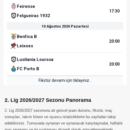
Feirense
17:30
Felgueiras 1932
10 Ağustos 2026 Pazartesi
Benfica B
20:00
Leixoes
Lusitania Lourosa
20:00
FC Porto B
Fikstür devamı için tıklayınız...
2. Lig 2026/2027 Sezonu Panorama
2. Lig 2026/2027 sezonuna ait güncel puan durumu, fikstür, maç
sonuçları, takım listesi ve oyuncu istatistiklerini bu sayfadan takip
edebilirsiniz. Turnuvada oynanan ve oynanacak karşılaşmalar, haftalık
maç programı ve lig sıralaması düzenli olarak güncellenmektedir.