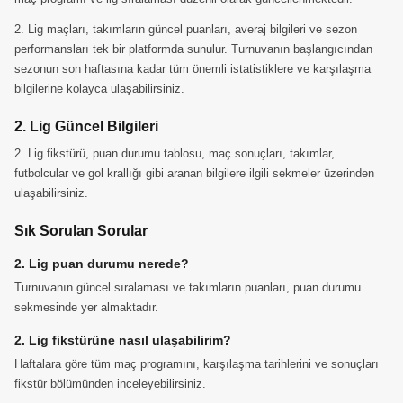
2. Lig maçları, takımların güncel puanları, averaj bilgileri ve sezon
performansları tek bir platformda sunulur. Turnuvanın başlangıcından
sezonun son haftasına kadar tüm önemli istatistiklere ve karşılaşma
bilgilerine kolayca ulaşabilirsiniz.
2. Lig Güncel Bilgileri
2. Lig fikstürü, puan durumu tablosu, maç sonuçları, takımlar,
futbolcular ve gol krallığı gibi aranan bilgilere ilgili sekmeler üzerinden
ulaşabilirsiniz.
Sık Sorulan Sorular
2. Lig puan durumu nerede?
Turnuvanın güncel sıralaması ve takımların puanları, puan durumu
sekmesinde yer almaktadır.
2. Lig fikstürüne nasıl ulaşabilirim?
Haftalara göre tüm maç programını, karşılaşma tarihlerini ve sonuçları
fikstür bölümünden inceleyebilirsiniz.